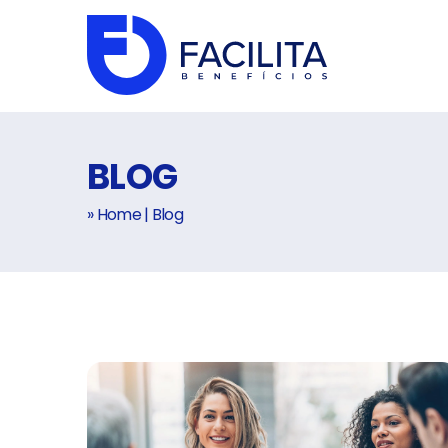
BLOG
» Home
|
Blog