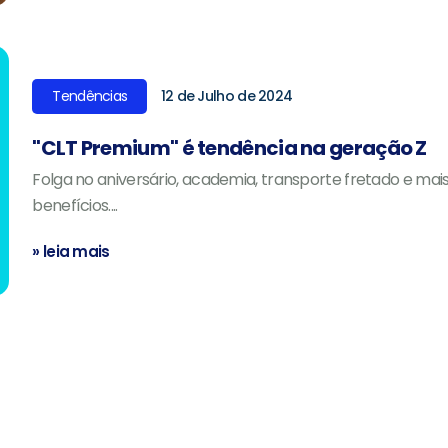
Tendências
12 de Julho de 2024
"CLT Premium" é tendência na geração Z
Folga no aniversário, academia, transporte fretado e mai
benefícios....
» leia mais