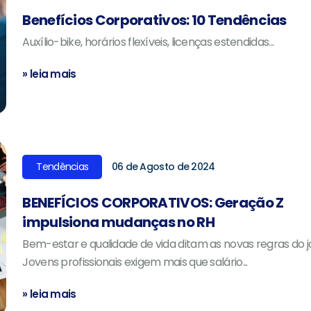
Benefícios Corporativos: 10 Tendências
Auxílio-bike, horários flexíveis, licenças estendidas...
» leia mais
Tendências
06 de Agosto de 2024
BENEFÍCIOS CORPORATIVOS: Geração Z
impulsiona mudanças no RH
Bem-estar e qualidade de vida ditam as novas regras do j
Jovens profissionais exigem mais que salário...
» leia mais