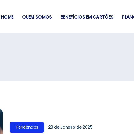
HOME
QUEM SOMOS
BENEFÍCIOS EM CARTÕES
PLAN
OK
Tendências
29 de Janeiro de 2025