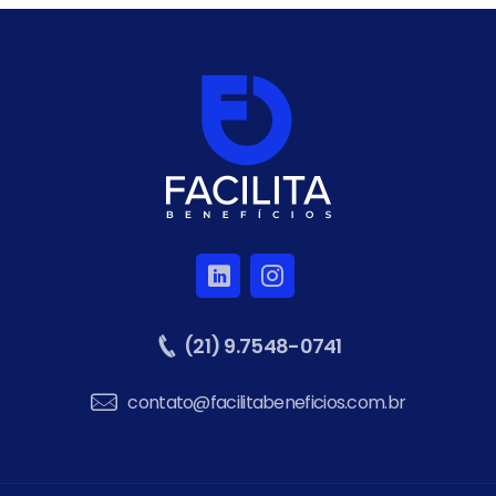
(21) 9.7548-0741
contato@facilitabeneficios.com.br