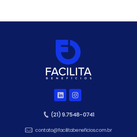
(21) 9.7548-0741
contato@facilitabeneficios.com.br