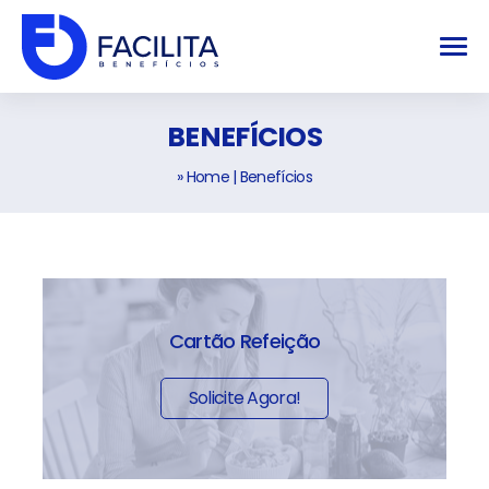
BENEFÍCIOS
» Home
|
Benefícios
Cartão Refeição
Solicite Agora!