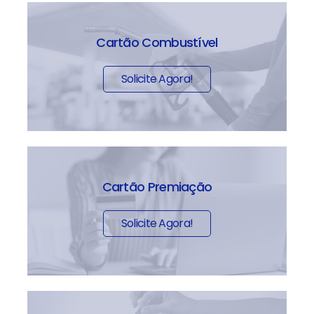
Cartão Combustível
Solicite Agora!
Cartão Premiação
Solicite Agora!